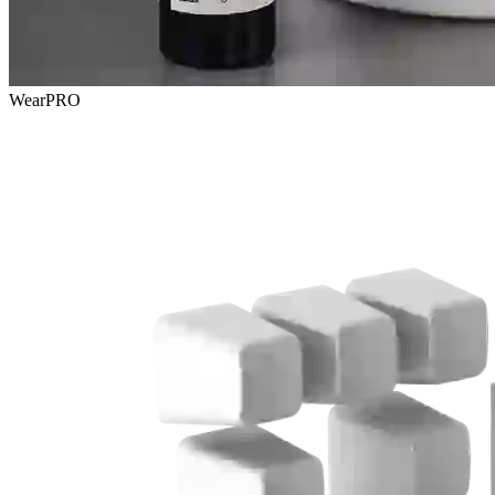
WearPRO