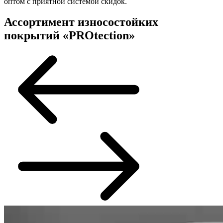
оптом с приятной системой скидок.
Ассортимент износостойких
покрытий «PROtection»