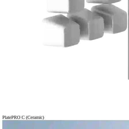
PlatePRO C (Ceramic)