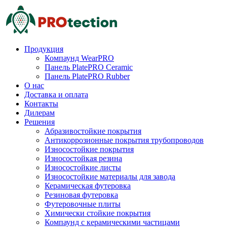
Продукция
Компаунд WearPRO
Панель PlatePRO Ceramic
Панель PlatePRO Rubber
О нас
Доставка и оплата
Контакты
Дилерам
Решения
Абразивостойкие покрытия
Антикоррозионные покрытия трубопроводов
Износостойкие покрытия
Износостойкая резина
Износостойкие листы
Износостойкие материалы для завода
Керамическая футеровка
Резиновая футеровка
Футеровочные плиты
Химически стойкие покрытия
Компаунд с керамическими частицами