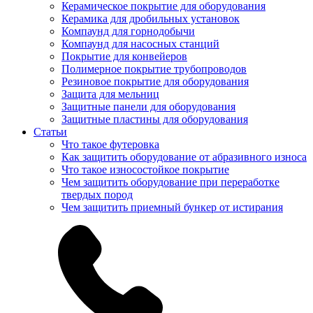
Керамическое покрытие для оборудования
Керамика для дробильных установок
Компаунд для горнодобычи
Компаунд для насосных станций
Покрытие для конвейеров
Полимерное покрытие трубопроводов
Резиновое покрытие для оборудования
Защита для мельниц
Защитные панели для оборудования
Защитные пластины для оборудования
Статьи
Что такое футеровка
Как защитить оборудование от абразивного износа
Что такое износостойкое покрытие
Чем защитить оборудование при переработке
твердых пород
Чем защитить приемный бункер от истирания