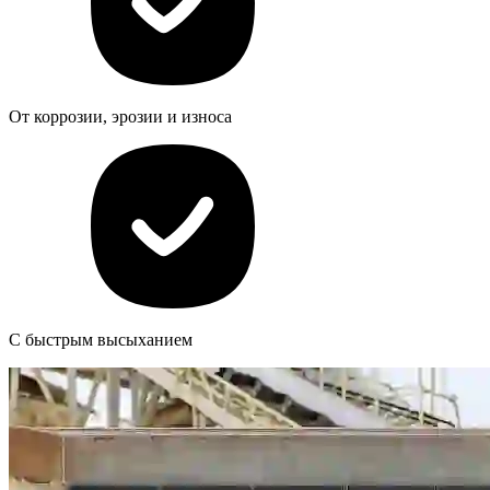
От коррозии, эрозии и износа
С быстрым высыханием