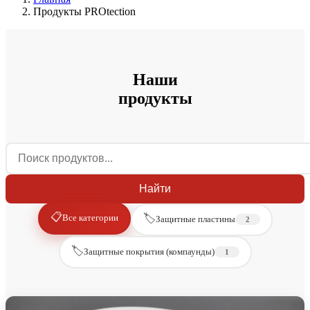
Продукты PROtection
Наши
продукты
Найти
📋
🏷️
Все категории
Защитные пластины
2
🏷️
Защитные покрытия (компаунды)
1