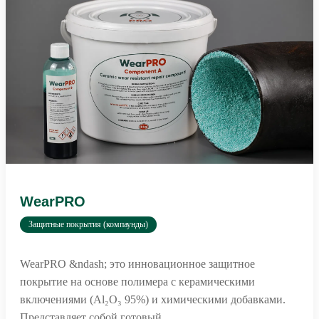
Wear
PRO
Защитные покрытия (компаунды)
WearPRO &ndash; это инновационное защитное
покрытие на основе полимера с керамическими
включениями (Al₂O₃ 95%) и химическими добавками.
Представляет собой готовый …