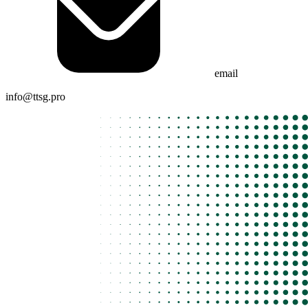
email
info
@
ttsg.pro