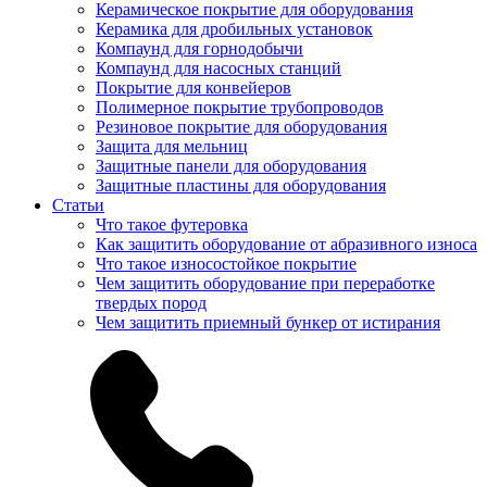
Керамическое покрытие для оборудования
Керамика для дробильных установок
Компаунд для горнодобычи
Компаунд для насосных станций
Покрытие для конвейеров
Полимерное покрытие трубопроводов
Резиновое покрытие для оборудования
Защита для мельниц
Защитные панели для оборудования
Защитные пластины для оборудования
Статьи
Что такое футеровка
Как защитить оборудование от абразивного износа
Что такое износостойкое покрытие
Чем защитить оборудование при переработке
твердых пород
Чем защитить приемный бункер от истирания