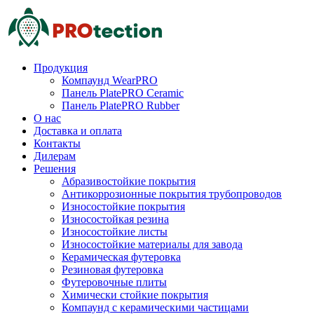
Продукция
Компаунд WearPRO
Панель PlatePRO Ceramic
Панель PlatePRO Rubber
О нас
Доставка и оплата
Контакты
Дилерам
Решения
Абразивостойкие покрытия
Антикоррозионные покрытия трубопроводов
Износостойкие покрытия
Износостойкая резина
Износостойкие листы
Износостойкие материалы для завода
Керамическая футеровка
Резиновая футеровка
Футеровочные плиты
Химически стойкие покрытия
Компаунд с керамическими частицами