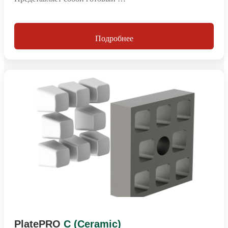
Подробнее
PlatePRO
C (Ceramic)