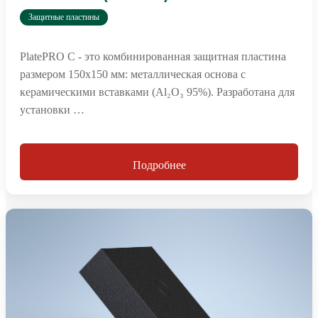
Защитные пластины
PlatePRO C - это комбинированная защитная пластина
размером 150х150 мм: металлическая основа с
керамическими вставками (Al₂O₃ 95%). Разработана для
установки …
Подробнее