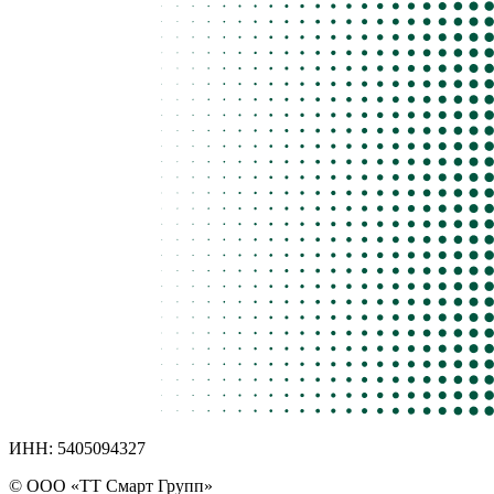
ИНН: 5405094327
©
ООО «ТТ Смарт Групп»